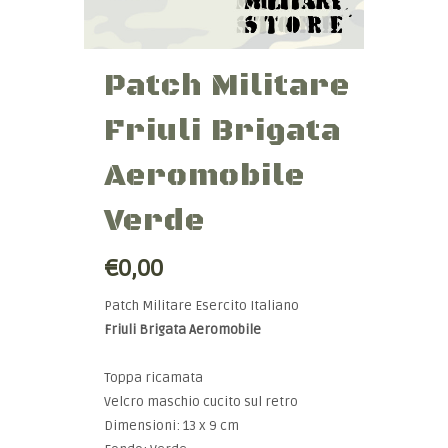
Patch Militare
Friuli Brigata
Aeromobile
Verde
€0,00
Patch Militare Esercito Italiano
Friuli Brigata Aeromobile
Toppa ricamata
Velcro maschio cucito sul retro
Dimensioni: 13 x 9 cm