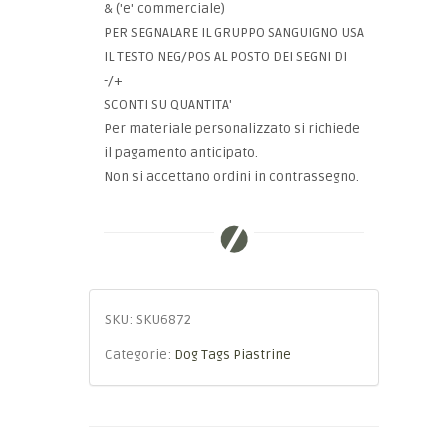
& ('e' commerciale)
PER SEGNALARE IL GRUPPO SANGUIGNO USA
IL TESTO NEG/POS AL POSTO DEI SEGNI DI
-/+
SCONTI SU QUANTITA'
Per materiale personalizzato si richiede
il pagamento anticipato.
Non si accettano ordini in contrassegno.
SKU:
SKU6872
Categorie:
Dog Tags Piastrine