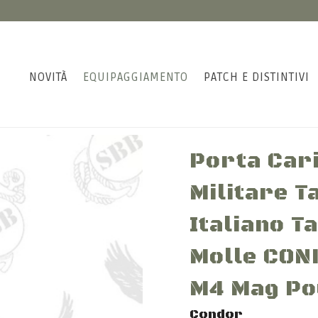
NOVITÀ
EQUIPAGGIAMENTO
PATCH E DISTINTIVI
Porta Car
Militare T
Italiano 
Molle CON
M4 Mag Po
Condor