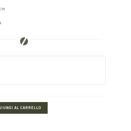
 cm
A.
GIUNGI AL CARRELLO