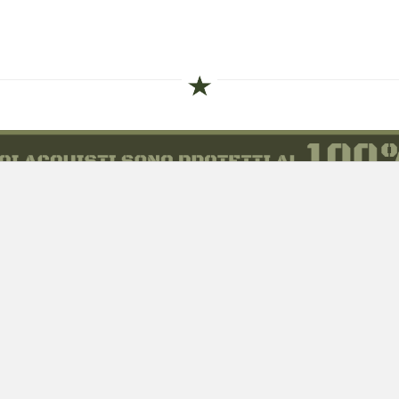
siamo
Novità