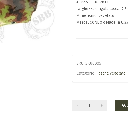
Altezza max: 26 cm
Larghezza singola tasca: 7.5
Mimetismo: vegetato
Marca: CONDOR Made In U.S.
SKU:
SKU6995
Categorie:
Tasche Vegetate
AG