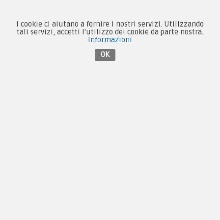
Forze Armate
I cookie ci aiutano a fornire i nostri servizi. Utilizzando
tali servizi, accetti l'utilizzo dei cookie da parte nostra.
Collezionismo e Vintage
Informazioni
OK
Contattaci su Facebook