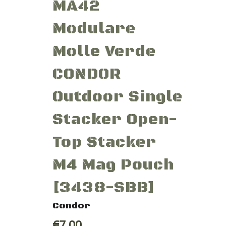
MA42
Modulare
Molle Verde
CONDOR
Outdoor Single
Stacker Open-
Top Stacker
M4 Mag Pouch
[3438-SBB]
Condor
€7,00