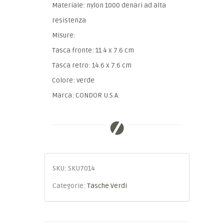
Materiale: nylon 1000 denari ad alta
resistenza
Misure:
Tasca fronte: 11.4 x 7.6 cm
Tasca retro: 14.6 x 7.6 cm
Colore: verde
Marca: CONDOR U.S.A.
SKU:
SKU7014
Categorie:
Tasche Verdi