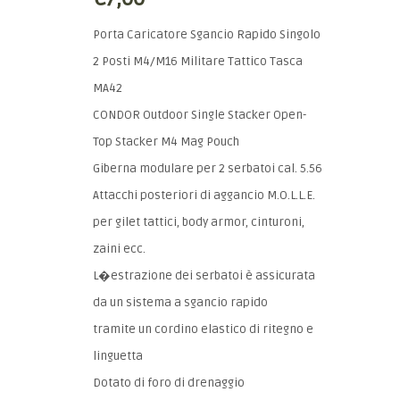
Porta Caricatore Sgancio Rapido Singolo
2 Posti M4/M16 Militare Tattico Tasca
MA42
CONDOR Outdoor Single Stacker Open-
Top Stacker M4 Mag Pouch
Giberna modulare per 2 serbatoi cal. 5.56
Attacchi posteriori di aggancio M.O.L.L.E.
per gilet tattici, body armor, cinturoni,
zaini ecc.
L�estrazione dei serbatoi è assicurata
da un sistema a sgancio rapido
tramite un cordino elastico di ritegno e
linguetta
Dotato di foro di drenaggio