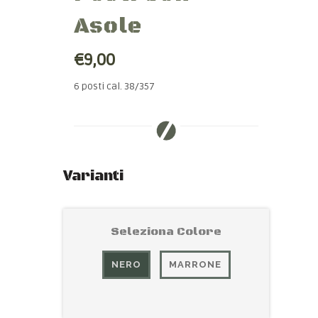
Asole
€9,00
6 posti cal. 38/357
Varianti
Seleziona Colore
NERO
MARRONE