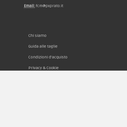
Email:
fcm@pxprato.it
Chi siamo
Guida alle taglie
Condizioni d'acquisto
Privacy & Cookie
Pagamenti
Novità
Equipaggiamento