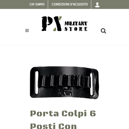
CHI SIAMO
CONDIZIONI D'ACQUISTO
Porta Colpi 6
Posti Con