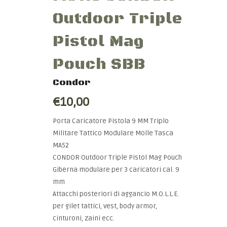
Outdoor Triple
Pistol Mag
Pouch SBB
Condor
€10,00
Porta Caricatore Pistola 9 MM Triplo
Militare Tattico Modulare Molle Tasca
MA52
CONDOR Outdoor Triple Pistol Mag Pouch
Giberna modulare per 3 caricatori cal. 9
mm
Attacchi posteriori di aggancio M.O.L.L.E.
per gilet tattici, vest, body armor,
cinturoni, zaini ecc.