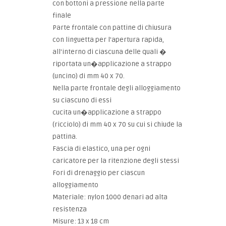
con bottoni a pressione nella parte
finale
Parte frontale con pattine di chiusura
con linguetta per l'apertura rapida,
all'interno di ciascuna delle quali �
riportata un�applicazione a strappo
(uncino) di mm 40 x 70.
Nella parte frontale degli alloggiamento
su ciascuno di essi
cucita un�applicazione a strappo
(ricciolo) di mm 40 x 70 su cui si chiude la
pattina.
Fascia di elastico, una per ogni
caricatore per la ritenzione degli stessi
Fori di drenaggio per ciascun
alloggiamento
Materiale: nylon 1000 denari ad alta
resistenza
Misure: 13 x 18 cm