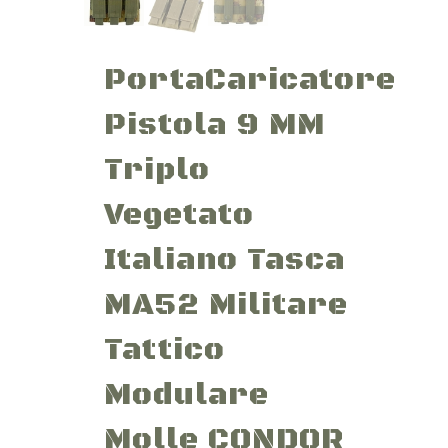
PortaCaricatore
Pistola 9 MM
Triplo
Vegetato
Italiano Tasca
MA52 Militare
Tattico
Modulare
Molle CONDOR