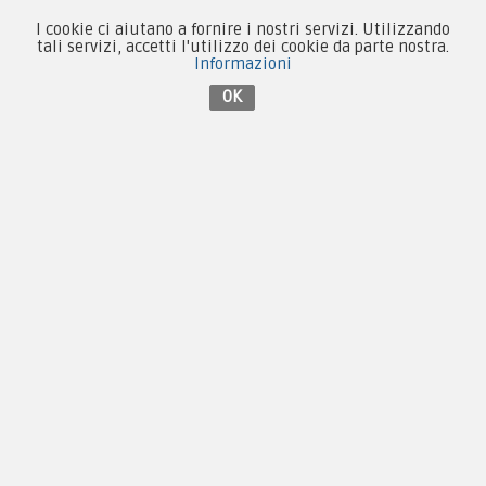
Forze Armate
I cookie ci aiutano a fornire i nostri servizi. Utilizzando
Collezionismo e Vintage
tali servizi, accetti l'utilizzo dei cookie da parte nostra.
Informazioni
OK
Contattaci su Facebook