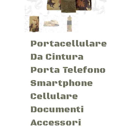
Portacellulare
Da Cintura
Porta Telefono
Smartphone
Cellulare
Documenti
Accessori