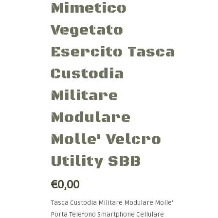
Mimetico
Vegetato
Esercito Tasca
Custodia
Militare
Modulare
Molle' Velcro
Utility SBB
€0,00
Tasca Custodia Militare Modulare Molle'
Porta Telefono Smartphone Cellulare