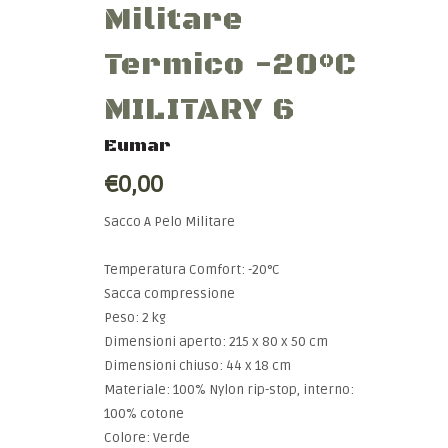
Militare
Termico -20°C
MILITARY 6
Eumar
€0,00
Sacco A Pelo Militare
Temperatura Comfort: -20°C
Sacca compressione
Peso: 2 kg
Dimensioni aperto: 215 x 80 x 50 cm
Dimensioni chiuso: 44 x 18 cm
Materiale: 100% Nylon rip-stop, interno:
100% cotone
Colore: Verde