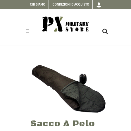
CHI SIAMO
CONDIZIONI D'ACQUISTO
Sacco A Pelo