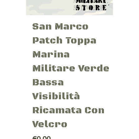
San Marco
Patch Toppa
Marina
Militare Verde
Bassa
Visibilità
Ricamata Con
Velcro