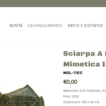
NOVITÀ
EQUIPAGGIAMENTO
PATCH E DISTINTIVI
Sciarpa A 
Mimetica 
MIL-TEC
€0,00
Materiale: 65% Polyester, 3
Peso: 150g
Dimensioni: 190 x 90 cm.