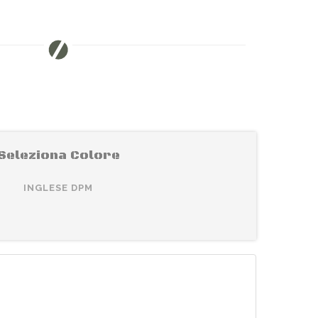
Seleziona Colore
INGLESE DPM