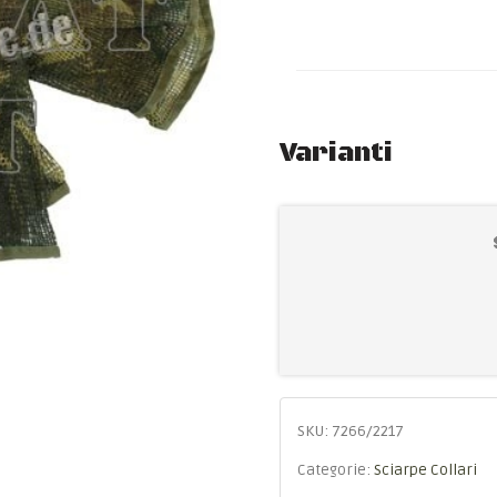
Varianti
SKU:
7266/2217
Categorie:
Sciarpe Collari