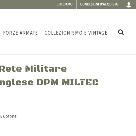
CHI SIAMO
CONDIZIONI D'ACQUISTO
FORZE ARMATE
COLLEZIONISMO E VINTAGE
Rete Militare
Inglese DPM MILTEC
5% Cotone