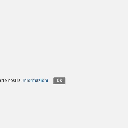
Contattaci su Facebook
parte nostra.
Informazioni
OK