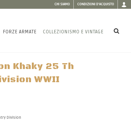
CHI SIAMO
CONDIZIONI D'ACQUISTO
FORZE ARMATE
COLLEZIONISMO E VINTAGE
on Khaky 25 Th
ivision WWII
try Division