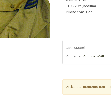
WWII Original
Tg. 15 x 32 (Medium)
Buone Condizioni
SKU:
SKU8011
Categorie:
Camicie WWII
Articolo al momento non dis