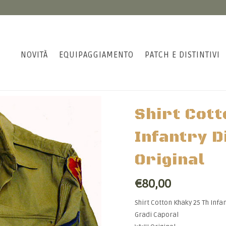
NOVITÀ
EQUIPAGGIAMENTO
PATCH E DISTINTIVI
Shirt Cott
Infantry D
Original
€80,00
Shirt Cotton Khaky 25 Th Infan
Gradi Caporal