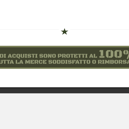
siamo
Novità