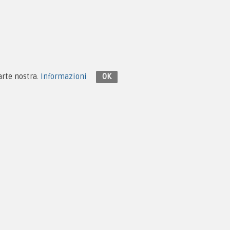
Contattaci su Facebook
parte nostra.
Informazioni
OK