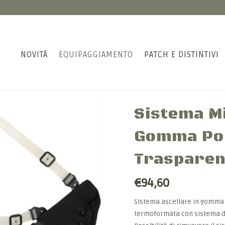
NOVITÀ
EQUIPAGGIAMENTO
PATCH E DISTINTIVI
Sistema Mi
Gomma Pol
Trasparen
€94,60
Sistema ascellare in gomma 
termoformata con sistema di 