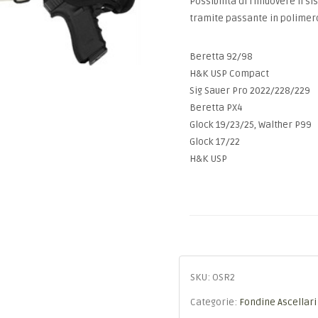
Possibilità di rimuovere il s
tramite passante in polimero
Beretta 92/98
H&K USP Compact
Sig Sauer Pro 2022/228/229
Beretta PX4
Glock 19/23/25, Walther P99
Glock 17/22
H&K USP
SKU:
OSR2
Categorie:
Fondine Ascellari