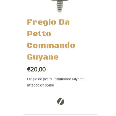
Fregio Da
Petto
Commando
Guyane
€20,00
Fregio da petto Commando Guyane
attacco on spilla