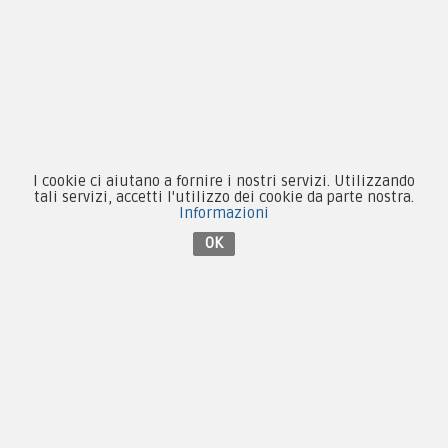
Forze Armate
Collezionismo e Vintage
Contattaci su Facebook
I cookie ci aiutano a fornire i nostri servizi. Utilizzando
tali servizi, accetti l'utilizzo dei cookie da parte nostra.
Informazioni
OK