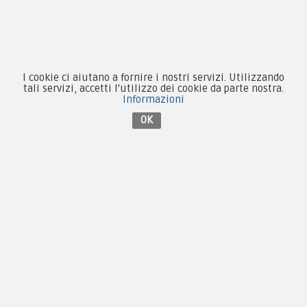
Forze Armate
Collezionismo e Vintage
I cookie ci aiutano a fornire i nostri servizi. Utilizzando
tali servizi, accetti l'utilizzo dei cookie da parte nostra.
Informazioni
OK
Contattaci su Facebook