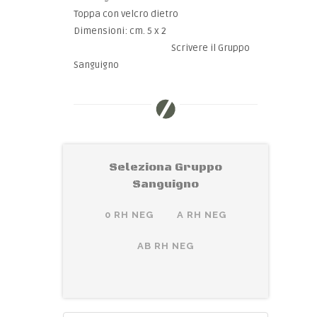
Toppa con velcro dietro
Dimensioni: cm. 5 x 2
Scrivere il Gruppo
Sanguigno
Seleziona Gruppo
Sanguigno
0 RH NEG
A RH NEG
AB RH NEG