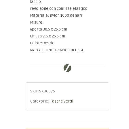
laccio,
regolabile con coulisse elastico
Materiale: nylon 1000 denari
Misure:
Aperta 30.5 x 25.5 cm
Chiusa 7.6 x 25.5 cm
Colore: verde
Marca: CONDOR Made In U.S.A.
SKU:
SKU6975
Categorie:
Tasche Verdi