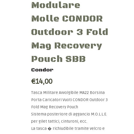
Modulare
Molle CONDOR
Outdoor 3 Fold
Mag Recovery
Pouch SBB
Condor
€14,00
Tasca Militare Avvolgibile MA22 Borsina
Porta Caricatori Vuoti CONDOR Outdoor 3
Fold Mag Recovery Pouch
Sistema posteriore di aggancio M.O.L.L.E.
per gilet tattici, cinturoni, ecc.
La tasca � richiudibile tramite velcro e