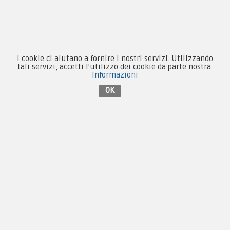
Contattaci su Facebook
I cookie ci aiutano a fornire i nostri servizi. Utilizzando
tali servizi, accetti l'utilizzo dei cookie da parte nostra.
Informazioni
OK