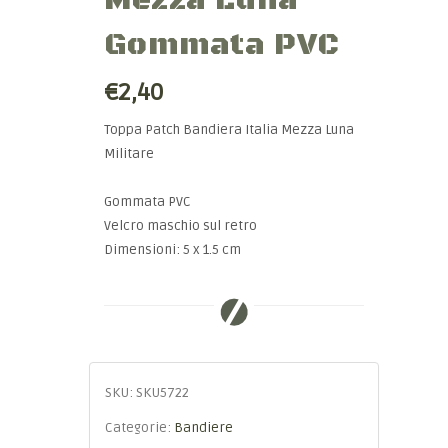
Mezza Luna
Gommata PVC
€2,40
Toppa Patch Bandiera Italia Mezza Luna
Militare
Gommata PVC
Velcro maschio sul retro
Dimensioni: 5 x 1.5 cm
SKU:
SKU5722
Categorie:
Bandiere