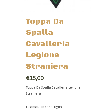
Toppa Da
Spalla
Cavalleria
Legione
Straniera
€15,00
Toppa Da Spalla Cavalleria Legione
Straniera
ricamata in canottiglia