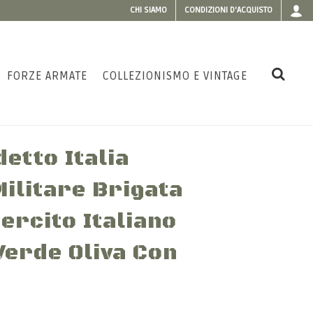
CHI SIAMO
CONDIZIONI D'ACQUISTO
FORZE ARMATE
COLLEZIONISMO E VINTAGE
etto Italia
ilitare Brigata
ercito Italiano
Verde Oliva Con