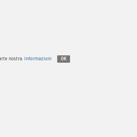
Contattaci su Facebook
parte nostra.
Informazioni
OK