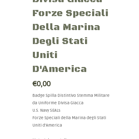
Forze Speciali
Della Marina
Degli Stati
Uniti
D'America
€0,00
Badge Spilla Distintivo Stemma Militare
da Uniforme Divisa Giacca
U.S. Navy SEALs
Forze Speciali della Marina degli Stati
Uniti d'America