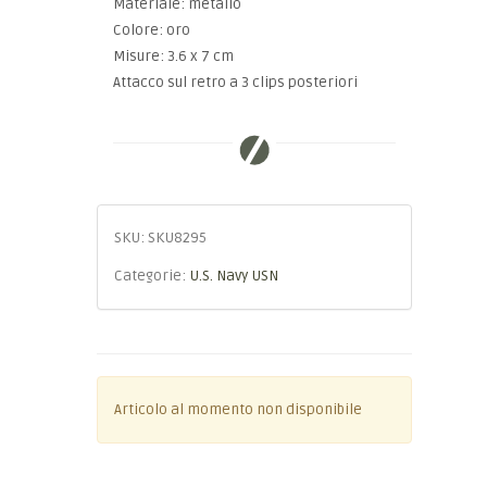
Materiale: metallo
Colore: oro
Misure: 3.6 x 7 cm
Attacco sul retro a 3 clips posteriori
SKU:
SKU8295
Categorie:
U.S. Navy USN
Articolo al momento non disponibile