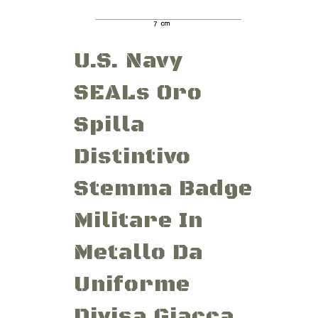
U.S. Navy
SEALs Oro
Spilla
Distintivo
Stemma Badge
Militare In
Metallo Da
Uniforme
Divisa Giacca