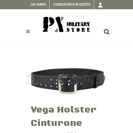
CHI SIAMO
CONDIZIONI D'ACQUISTO
Vega Holster
Cinturone