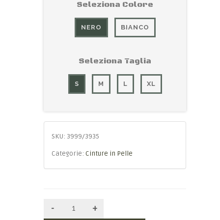
Seleziona Colore
NERO
BIANCO
Seleziona Taglia
S
M
L
XL
SKU:
3999/3935
Categorie:
Cinture in Pelle