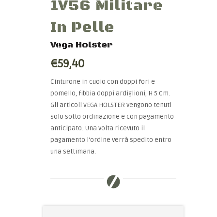
1V56 Militare
In Pelle
Vega Holster
€59,40
Cinturone in cuoio con doppi fori e
pomello, fibbia doppi ardiglioni, H 5 Cm.
Gli articoli VEGA HOLSTER vengono tenuti
solo sotto ordinazione e con pagamento
anticipato. Una volta ricevuto il
pagamento l'ordine verrà spedito entro
una settimana.