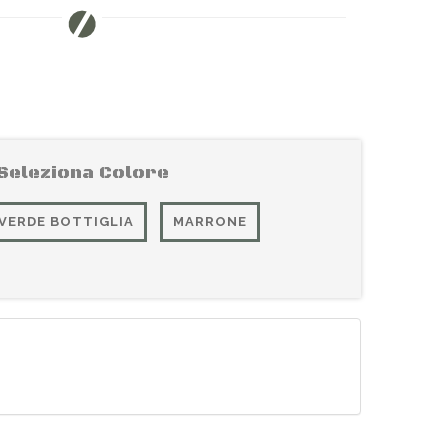
Seleziona Colore
VERDE BOTTIGLIA
MARRONE