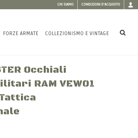
CHI SIAMO
CONDIZIONI D'ACQUISTO
FORZE ARMATE
COLLEZIONISMO E VINTAGE
TER Occhiali
Militari RAM VEW01
Tattica
nale