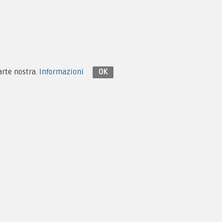
Contattaci su Facebook
parte nostra.
Informazioni
OK