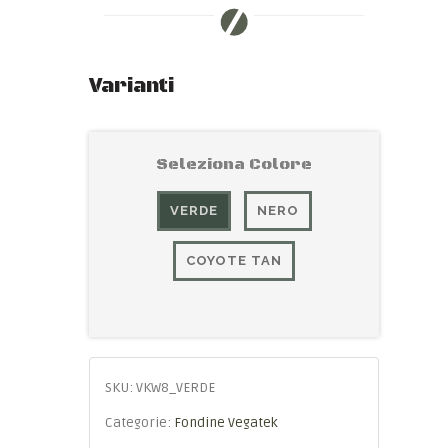
Varianti
Seleziona Colore
VERDE
NERO
COYOTE TAN
SKU:
VKW8_VERDE
Categorie:
Fondine Vegatek