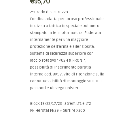
€95,70
2° Grado di sicurezza.
Fondina adatta per un uso professionale
in divisa o tattico in speciale polimero
stampato in termoformatura. Foderata
internamente per una maggiore
protezione dell'arma e silenziosità.
Sistema di sicurezza superiore con
laccio rotativo "PUSH & FRONT",
possibilità di inserimento paratia
interna cod. 8K97. Vite di ritenzione sulla
canna. Possibilità di montaggio su tutti i
passanti e Kit Vega Holster.
Glock 19/22/17/23+Strem.LT1 e LT2
FN Herstal FNS9 + Surfire X300