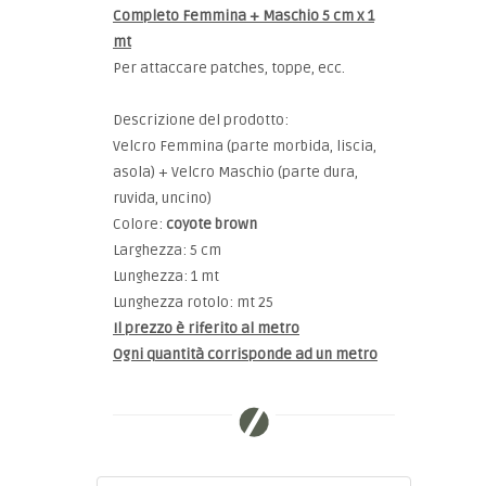
Completo Femmina + Maschio 5 cm x 1
mt
Per attaccare patches, toppe, ecc.
Descrizione del prodotto:
Velcro Femmina (parte morbida, liscia,
asola) + Velcro Maschio (parte dura,
ruvida, uncino)
Colore:
coyote brown
Larghezza: 5 cm
Lunghezza: 1 mt
Lunghezza rotolo: mt 25
Il prezzo è riferito al metro
Ogni quantità corrisponde ad un metro