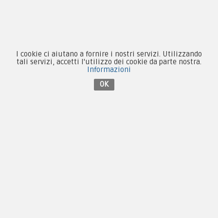
Forze Armate
Collezionismo e Vintage
I cookie ci aiutano a fornire i nostri servizi. Utilizzando
tali servizi, accetti l'utilizzo dei cookie da parte nostra.
Informazioni
OK
Contattaci su Facebook