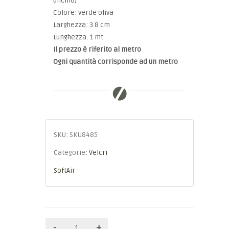
uncino)
Colore: verde oliva
Larghezza: 3.8 cm
Lunghezza: 1 mt
Il prezzo è riferito al metro
Ogni quantità corrisponde ad un metro
SKU:
SKU8485
Categorie:
Velcri
SoftAir