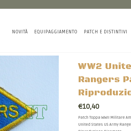
NOVITÀ
EQUIPAGGIAMENTO
PATCH E DISTINTIVI
WW2 Unite
Rangers Pa
Riproduzi
€10,40
Patch Toppa WWII Militare A
United States US Army Range