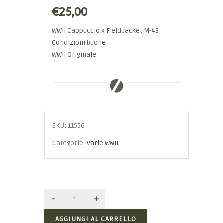
€25,00
WWII Cappuccio x Field Jacket M-43
Condizioni buone
WWII Originale
SKU:
11556
Categorie:
Varie WWII
AGGIUNGI AL CARRELLO