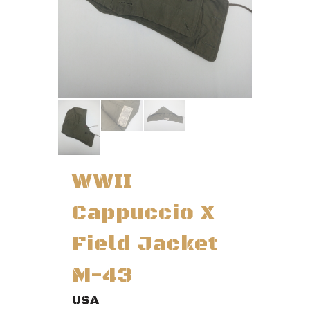
WWII
Cappuccio X
Field Jacket
M-43
USA