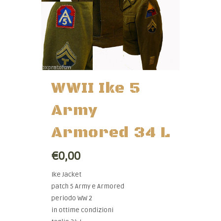
WWII Ike 5
Army
Armored 34 L
€0,00
Ike Jacket
patch 5 Army e Armored
periodo WW 2
in ottime condizioni