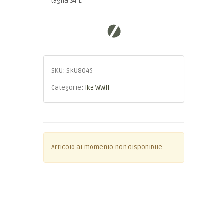
taglia 34 L
SKU:
SKU8045
Categorie:
Ike WWII
Articolo al momento non disponibile