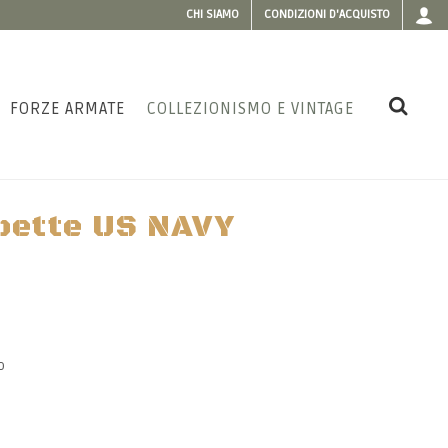
CHI SIAMO
CONDIZIONI D'ACQUISTO
FORZE ARMATE
COLLEZIONISMO E VINTAGE
pette US NAVY
o