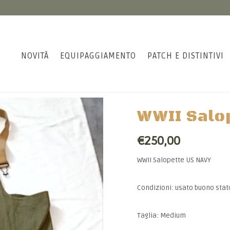
NOVITÀ
EQUIPAGGIAMENTO
PATCH E DISTINTIVI
WWII Salo
€250,00
WWII Salopette US NAVY
Condizioni: usato buono stat
Taglia: Medium