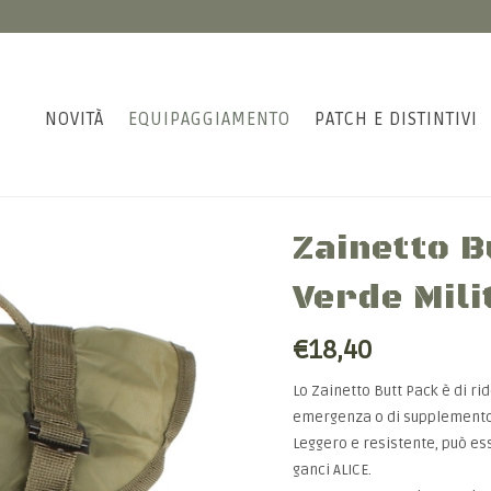
NOVITÀ
EQUIPAGGIAMENTO
PATCH E DISTINTIVI
Zainetto 
Verde Mili
€18,40
Lo Zainetto Butt Pack è di ri
emergenza o di supplemento 
Leggero e resistente, può es
ganci ALICE.