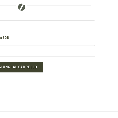
ni SBB
GIUNGI AL CARRELLO