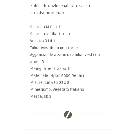
Zaino Idratazione Militare Sacca
Idrosistem M-PACK
Sistema M.O.L.L.E.
Sistema antibatterico
Vescica 3 Litri
Tubo rivestito in neoprene
Agganciabile a zaini o cambat vest con
anelli D
Maniglia per trasporto
Materiale: Nylon 6000 Denari
Misure: cm 43 x 23 x 8
Mimetismo: Vegetato Italiano
Marca: SBB