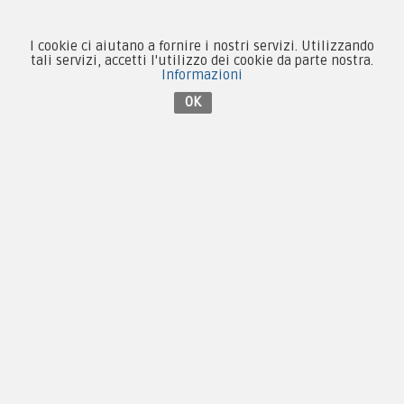
Forze Armate
I cookie ci aiutano a fornire i nostri servizi. Utilizzando
tali servizi, accetti l'utilizzo dei cookie da parte nostra.
Collezionismo e Vintage
Informazioni
OK
Contattaci su Facebook