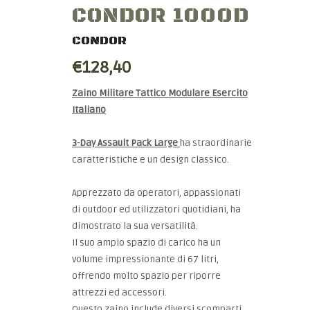
CONDOR 1000D
CONDOR
€128,40
Zaino Militare Tattico Modulare Esercito
Italiano
3-Day Assault Pack Large
ha straordinarie
caratteristiche e un design classico.
Apprezzato da operatori, appassionati
di outdoor ed utilizzatori quotidiani, ha
dimostrato la sua versatilità.
Il suo ampio spazio di carico ha un
volume impressionante di 67 litri,
offrendo molto spazio per riporre
attrezzi ed accessori.
Questo zaino include diversi scomparti