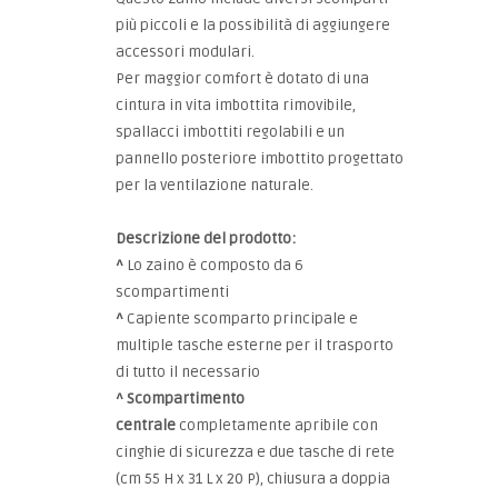
più piccoli e la possibilità di aggiungere
accessori modulari.
Per maggior comfort è dotato di una
cintura in vita imbottita rimovibile,
spallacci imbottiti regolabili e un
pannello posteriore imbottito progettato
per la ventilazione naturale.
Descrizione del prodotto:
^
Lo zaino è composto da 6
scompartimenti
^
Capiente scomparto principale e
multiple tasche esterne per il trasporto
di tutto il necessario
^
Scompartimento
centrale
completamente apribile con
cinghie di sicurezza e due tasche di rete
(cm 55 H x 31 L x 20 P), chiusura a doppia