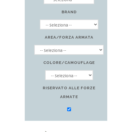
BRAND
AREA/FORZA ARMATA
COLORE/CAMOUFLAGE
RISERVATO ALLE FORZE
ARMATE