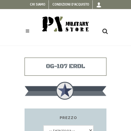
CHI SIAMO
CONDIZIONI D'ACQUISTO
OG-107 ERDL
PREZZO