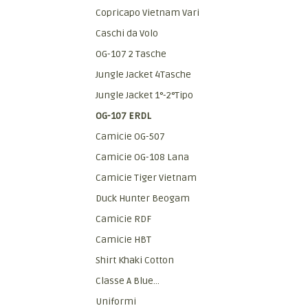
Copricapo Vietnam Vari
Caschi da Volo
OG-107 2 Tasche
Jungle Jacket 4Tasche
Jungle Jacket 1°-2°Tipo
OG-107 ERDL
Camicie OG-507
Camicie OG-108 Lana
Camicie Tiger Vietnam
Duck Hunter Beogam
Camicie RDF
Camicie HBT
Shirt Khaki Cotton
Classe A Blue...
Uniformi