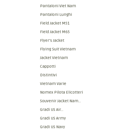
Pantaloni Viet Nam
Pantaloni Lunghi
Field Jacket M51
Field Jacket M65
Flyer's Jacket
Flying Suit Vietnam
Jacket Vietnam
Cappotti
Distintivi
Vietnam Varie
Nomex Pilota Elicotteri
Souvenir Jacket Nam...
Gradi US Air...
Gradi US Army
Gradi US Navy