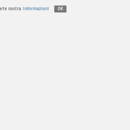
parte nostra.
Informazioni
OK
Contattaci su Facebook