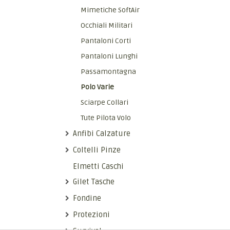
Mimetiche SoftAir
Occhiali Militari
Pantaloni Corti
Pantaloni Lunghi
Passamontagna
Polo Varie
Sciarpe Collari
Tute Pilota Volo
Anfibi Calzature
Coltelli Pinze
Elmetti Caschi
Gilet Tasche
Fondine
Protezioni