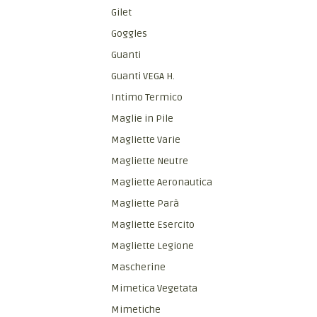
Gilet
Goggles
Guanti
Guanti VEGA H.
Intimo Termico
Maglie in Pile
Magliette Varie
Magliette Neutre
Magliette Aeronautica
Magliette Parà
Magliette Esercito
Magliette Legione
Mascherine
Mimetica Vegetata
Mimetiche