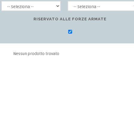
RISERVATO ALLE FORZE ARMATE
Nessun prodotto trovato