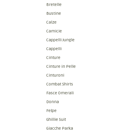
Bretelle
Bustine
Calze
Camicie
Cappelli Jungle
Cappelli
Cinture
Cinture in Pelle
Cinturoni
Combat Shirts
Fasce Omerali
Donna
Felpe
Ghillie Suit
Giacche Parka