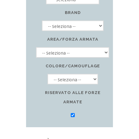
BRAND
AREA/FORZA ARMATA
COLORE/CAMOUFLAGE
RISERVATO ALLE FORZE
ARMATE