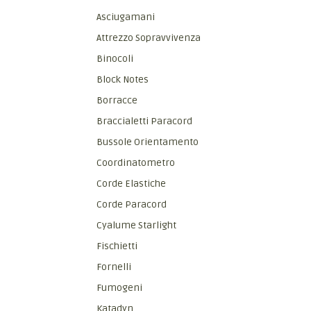
Asciugamani
Attrezzo Sopravvivenza
Binocoli
Block Notes
Borracce
Braccialetti Paracord
Bussole Orientamento
Coordinatometro
Corde Elastiche
Corde Paracord
Cyalume Starlight
Fischietti
Fornelli
Fumogeni
Katadyn