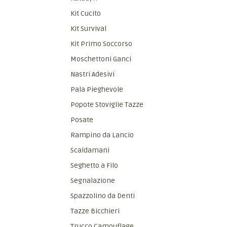
Kit Cucito
Kit Survival
Kit Primo Soccorso
Moschettoni Ganci
Nastri Adesivi
Pala Pieghevole
Popote Stoviglie Tazze
Posate
Rampino da Lancio
Scaldamani
Seghetto a Filo
Segnalazione
Spazzolino da Denti
Tazze Bicchieri
Trucco Camouflage