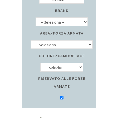
BRAND
AREA/FORZA ARMATA
COLORE/CAMOUFLAGE
RISERVATO ALLE FORZE
ARMATE