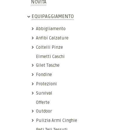
NOVITÀ
EQUIPAGGIAMENTO
Abbigliamento
Anfibi Calzature
Coltelli Pinze
Elmetti Caschi
Gilet Tasche
Fondine
Protezioni
Survival
Offerte
Outdoor
Pulizia Armi Cinghie
Reti Teli Tessuti