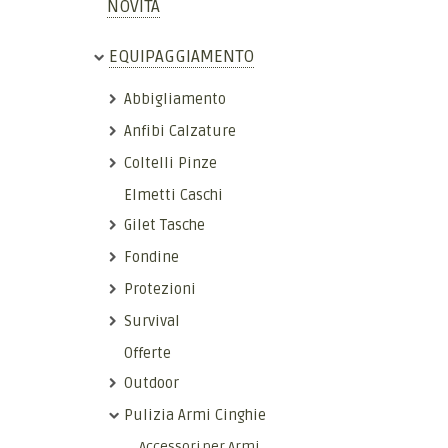
NOVITÀ
EQUIPAGGIAMENTO
Abbigliamento
Anfibi Calzature
Coltelli Pinze
Elmetti Caschi
Gilet Tasche
Fondine
Protezioni
Survival
Offerte
Outdoor
Pulizia Armi Cinghie
Accessori per Armi