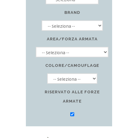
BRAND
AREA/FORZA ARMATA
COLORE/CAMOUFLAGE
RISERVATO ALLE FORZE
ARMATE