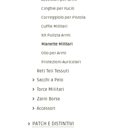
Cinghie per Fucili
Correggiolo per Pistola
Cuffie Militari
Kit Pulizia Armi
Manette Militari
Olio per Armi
Protezioni Auricolari
Reti Teli Tessuti
Sacchi a Pelo
Torce Militari
Zaini Borse
Accessori
PATCH E DISTINTIVI