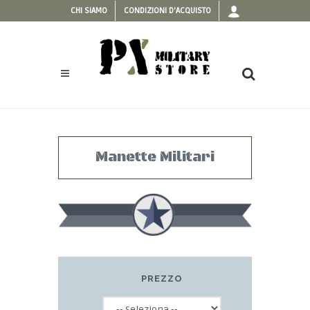
CHI SIAMO
CONDIZIONI D'ACQUISTO
Manette Militari
PREZZO