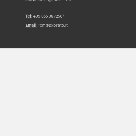
Tel:
+39 055 3872504
Email:
fcm@pxprato.it
Chi siamo
Guida alle taglie
Condizioni d'acquisto
Privacy & Cookie
Pagamenti