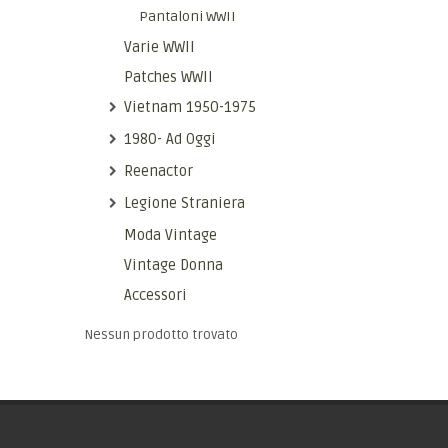
Pantaloni WWII
Varie WWII
Patches WWII
Vietnam 1950-1975
1980- Ad Oggi
Reenactor
Legione Straniera
Moda Vintage
Vintage Donna
Accessori
Nessun prodotto trovato