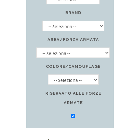
BRAND
AREA/FORZA ARMATA
COLORE/CAMOUFLAGE
RISERVATO ALLE FORZE
ARMATE