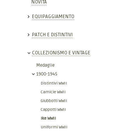
NOVITÀ
EQUIPAGGIAMENTO
PATCH E DISTINTIVI
COLLEZIONISMO E VINTAGE
Medaglie
1900-1945
Distintivi WWII
Camicie WWII
Giubbotti WWII
Cappotti WWII
Ike WWII
Uniformi WWII