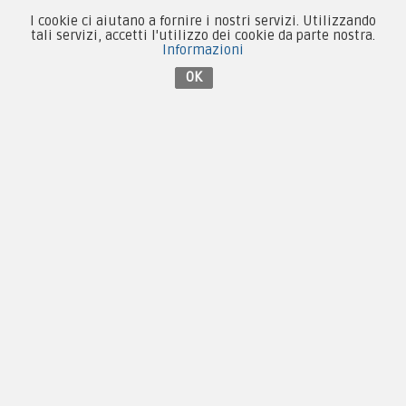
I cookie ci aiutano a fornire i nostri servizi. Utilizzando
tali servizi, accetti l'utilizzo dei cookie da parte nostra.
Informazioni
Contattaci su Facebook
OK