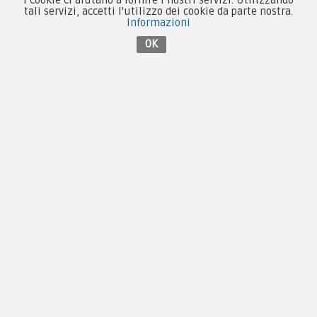
tali servizi, accetti l'utilizzo dei cookie da parte nostra.
Informazioni
Contattaci su Facebook
OK
Copyright © 2005-2018
PX Military Store
By