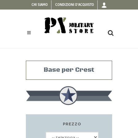
CHI SIAMO
CONDIZIONI D'ACQUISTO
Base per Crest
PREZZO