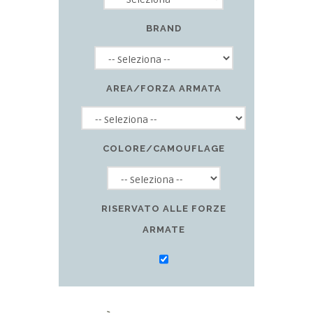
BRAND
AREA/FORZA ARMATA
COLORE/CAMOUFLAGE
RISERVATO ALLE FORZE
ARMATE