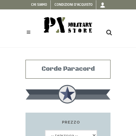
CHI SIAMO
CONDIZIONI D'ACQUISTO
Corde Paracord
PREZZO