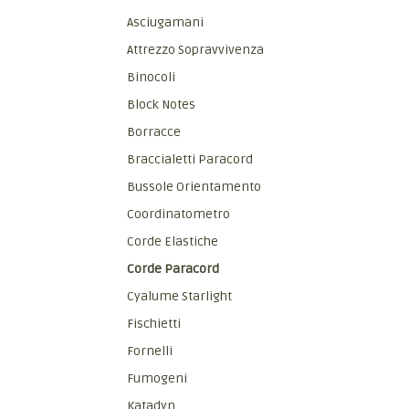
Asciugamani
Attrezzo Sopravvivenza
Binocoli
Block Notes
Borracce
Braccialetti Paracord
Bussole Orientamento
Coordinatometro
Corde Elastiche
Corde Paracord
Cyalume Starlight
Fischietti
Fornelli
Fumogeni
Katadyn