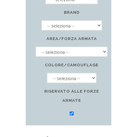
BRAND
AREA/FORZA ARMATA
COLORE/CAMOUFLAGE
RISERVATO ALLE FORZE
ARMATE