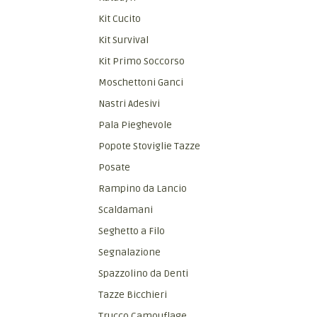
Kit Cucito
Kit Survival
Kit Primo Soccorso
Moschettoni Ganci
Nastri Adesivi
Pala Pieghevole
Popote Stoviglie Tazze
Posate
Rampino da Lancio
Scaldamani
Seghetto a Filo
Segnalazione
Spazzolino da Denti
Tazze Bicchieri
Trucco Camouflage