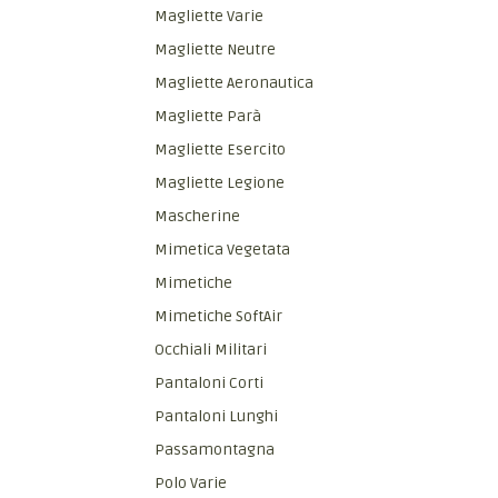
Magliette Varie
Magliette Neutre
Magliette Aeronautica
Magliette Parà
Magliette Esercito
Magliette Legione
Mascherine
Mimetica Vegetata
Mimetiche
Mimetiche SoftAir
Occhiali Militari
Pantaloni Corti
Pantaloni Lunghi
Passamontagna
Polo Varie