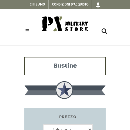
CHI SIAMO
CONDIZIONI D'ACQUISTO
Bustine
PREZZO