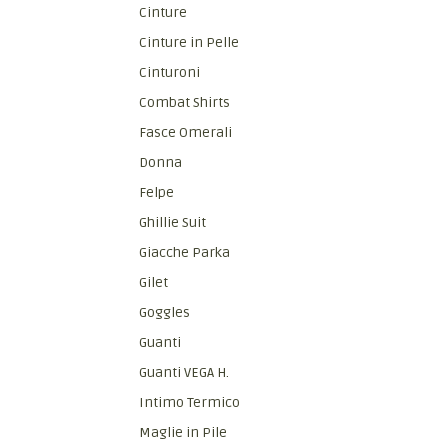
Cinture
Cinture in Pelle
Cinturoni
Combat Shirts
Fasce Omerali
Donna
Felpe
Ghillie Suit
Giacche Parka
Gilet
Goggles
Guanti
Guanti VEGA H.
Intimo Termico
Maglie in Pile