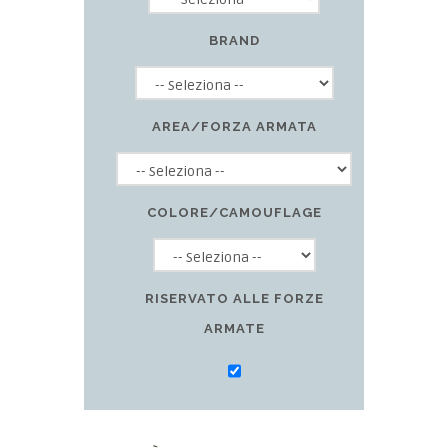
BRAND
AREA/FORZA ARMATA
COLORE/CAMOUFLAGE
RISERVATO ALLE FORZE
ARMATE