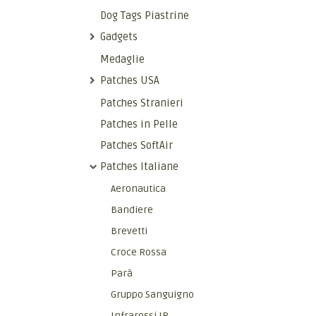
Dog Tags Piastrine
Gadgets
Medaglie
Patches USA
Patches Stranieri
Patches in Pelle
Patches SoftAir
Patches Italiane
Aeronautica
Bandiere
Brevetti
Croce Rossa
Parà
Gruppo Sanguigno
Infrarossi IR