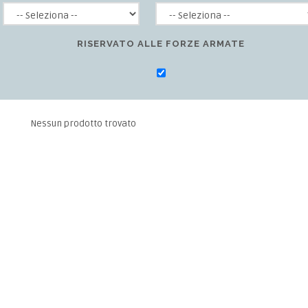
RISERVATO ALLE FORZE ARMATE
Nessun prodotto trovato