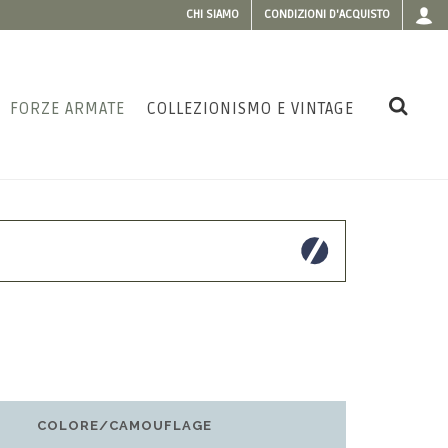
CHI SIAMO
CONDIZIONI D'ACQUISTO
FORZE ARMATE
COLLEZIONISMO E VINTAGE
COLORE/CAMOUFLAGE