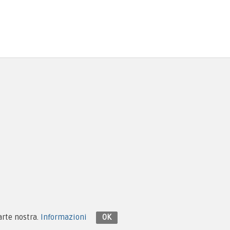
Contattaci su Facebook
parte nostra.
Informazioni
OK