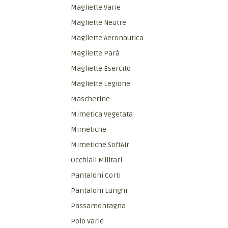
Magliette Varie
Magliette Neutre
Magliette Aeronautica
Magliette Parà
Magliette Esercito
Magliette Legione
Mascherine
Mimetica Vegetata
Mimetiche
Mimetiche SoftAir
Occhiali Militari
Pantaloni Corti
Pantaloni Lunghi
Passamontagna
Polo Varie