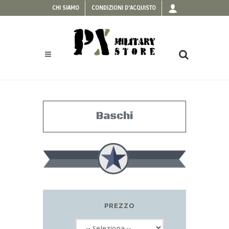
CHI SIAMO
CONDIZIONI D'ACQUISTO
Baschi
PREZZO