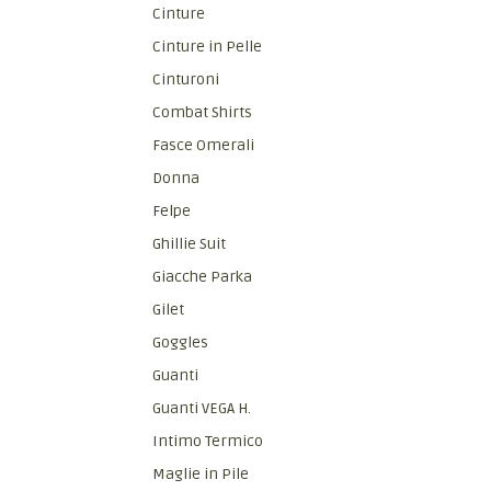
Cinture
Cinture in Pelle
Cinturoni
Combat Shirts
Fasce Omerali
Donna
Felpe
Ghillie Suit
Giacche Parka
Gilet
Goggles
Guanti
Guanti VEGA H.
Intimo Termico
Maglie in Pile