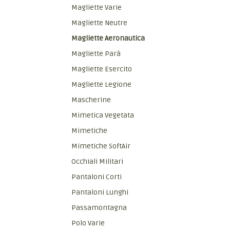
Magliette Varie
Magliette Neutre
Magliette Aeronautica
Magliette Parà
Magliette Esercito
Magliette Legione
Mascherine
Mimetica Vegetata
Mimetiche
Mimetiche SoftAir
Occhiali Militari
Pantaloni Corti
Pantaloni Lunghi
Passamontagna
Polo Varie