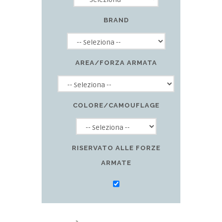
BRAND
AREA/FORZA ARMATA
COLORE/CAMOUFLAGE
RISERVATO ALLE FORZE
ARMATE