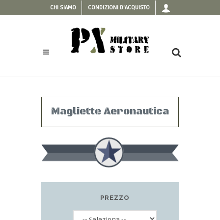
CHI SIAMO
CONDIZIONI D'ACQUISTO
Magliette Aeronautica
PREZZO