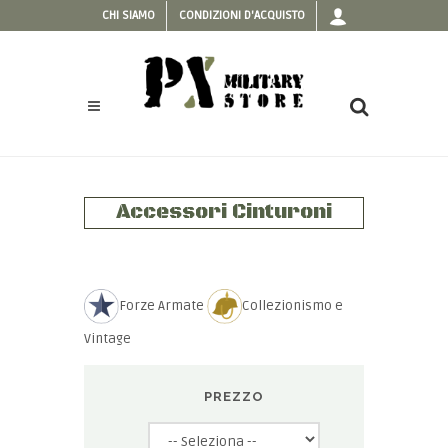
CHI SIAMO
CONDIZIONI D'ACQUISTO
Accessori Cinturoni
Forze Armate
Collezionismo e
Vintage
PREZZO