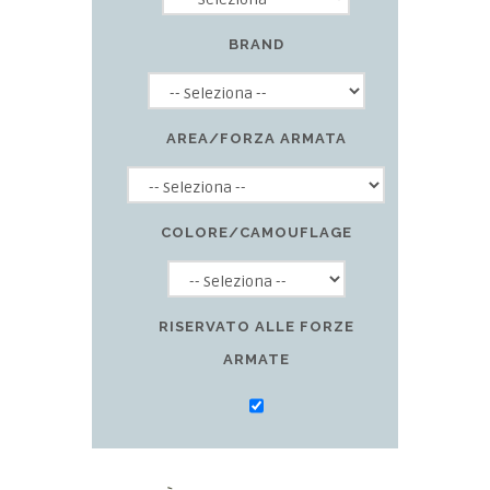
BRAND
AREA/FORZA ARMATA
COLORE/CAMOUFLAGE
RISERVATO ALLE FORZE
ARMATE