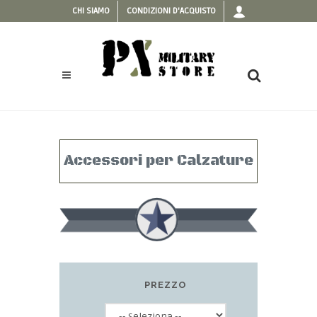
CHI SIAMO
CONDIZIONI D'ACQUISTO
Accessori per Calzature
PREZZO