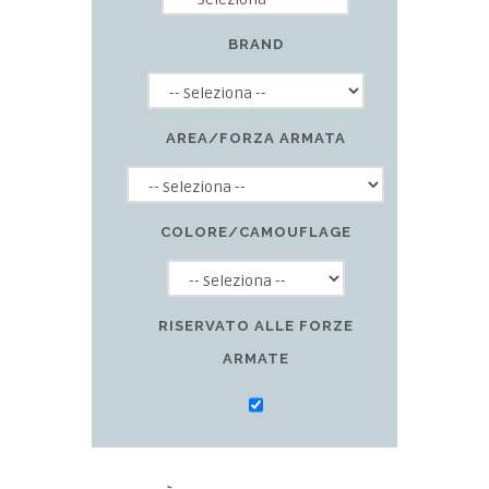
BRAND
AREA/FORZA ARMATA
COLORE/CAMOUFLAGE
RISERVATO ALLE FORZE
ARMATE