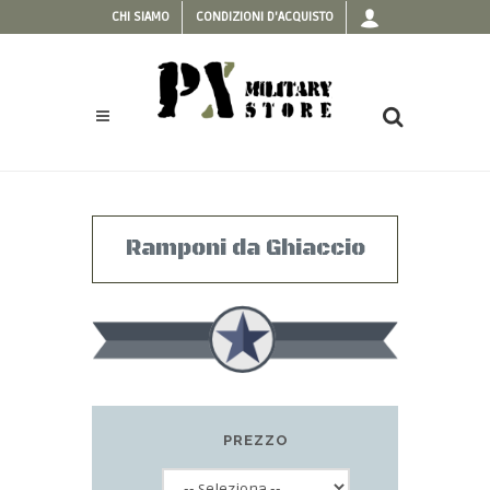
CHI SIAMO
CONDIZIONI D'ACQUISTO
Ramponi da Ghiaccio
PREZZO