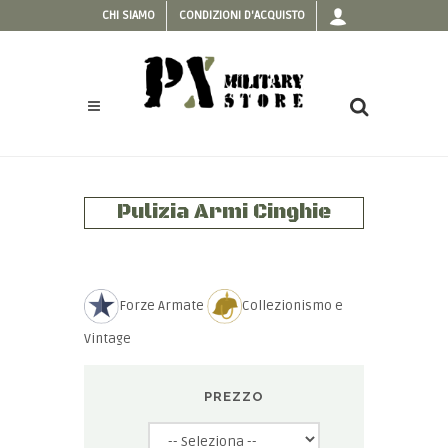
CHI SIAMO
CONDIZIONI D'ACQUISTO
Pulizia Armi Cinghie
Forze Armate
Collezionismo e
Vintage
PREZZO