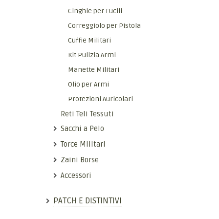
Cinghie per Fucili
Correggiolo per Pistola
Cuffie Militari
Kit Pulizia Armi
Manette Militari
Olio per Armi
Protezioni Auricolari
Reti Teli Tessuti
Sacchi a Pelo
Torce Militari
Zaini Borse
Accessori
PATCH E DISTINTIVI