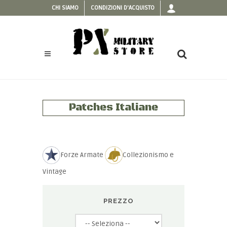
CHI SIAMO
CONDIZIONI D'ACQUISTO
Patches Italiane
Forze Armate
Collezionismo e
Vintage
PREZZO