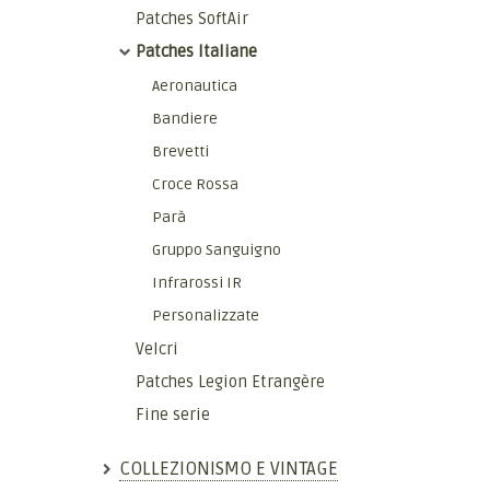
Patches SoftAir
Patches Italiane
Aeronautica
Bandiere
Brevetti
Croce Rossa
Parà
Gruppo Sanguigno
Infrarossi IR
Personalizzate
Velcri
Patches Legion Etrangère
Fine serie
COLLEZIONISMO E VINTAGE