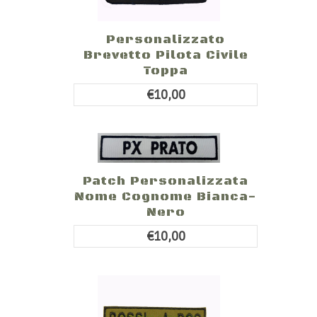
Personalizzato
Brevetto Pilota Civile
Toppa
€10,00
Patch Personalizzata
Nome Cognome Bianca-
Nero
€10,00