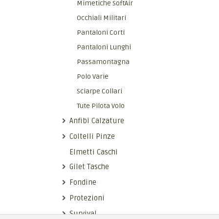
Mimetiche SoftAir
Occhiali Militari
Pantaloni Corti
Pantaloni Lunghi
Passamontagna
Polo Varie
Sciarpe Collari
Tute Pilota Volo
Anfibi Calzature
Coltelli Pinze
Elmetti Caschi
Gilet Tasche
Fondine
Protezioni
Survival