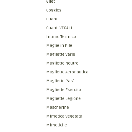
Gilet
Goggles
Guanti
Guanti VEGA H.
Intimo Termico
Maglie in Pile
Magliette Varie
Magliette Neutre
Magliette Aeronautica
Magliette Parà
Magliette Esercito
Magliette Legione
Mascherine
Mimetica Vegetata
Mimetiche