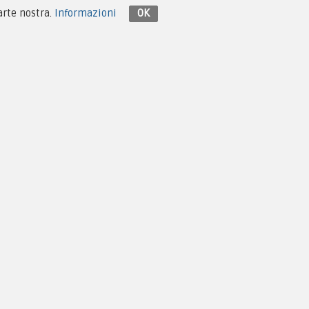
parte nostra.
Informazioni
OK
Contattaci su Facebook