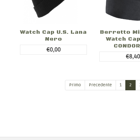
Watch Cap U.S. Lana
Berretto M
Nero
Watch Ca
CONDOR
€0,00
€8,4
Primo
Precedente
1
2