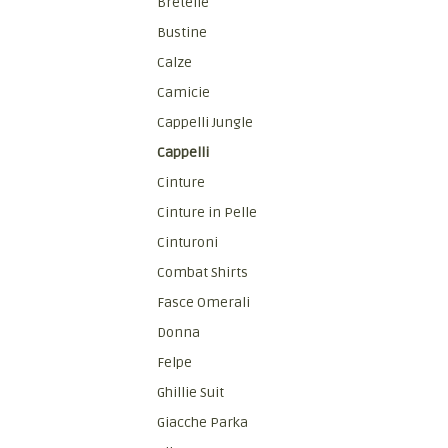
Bretelle
Bustine
Calze
Camicie
Cappelli Jungle
Cappelli
Cinture
Cinture in Pelle
Cinturoni
Combat Shirts
Fasce Omerali
Donna
Felpe
Ghillie Suit
Giacche Parka